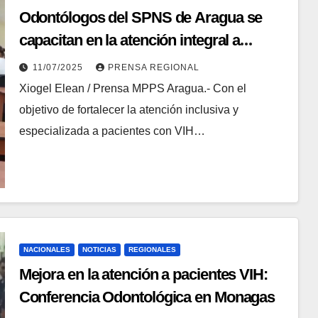
Odontólogos del SPNS de Aragua se
capacitan en la atención integral a
pacientes con VIH
11/07/2025
PRENSA REGIONAL
Xiogel Elean / Prensa MPPS Aragua.- Con el
objetivo de fortalecer la atención inclusiva y
especializada a pacientes con VIH…
NACIONALES
NOTICIAS
REGIONALES
Mejora en la atención a pacientes VIH:
Conferencia Odontológica en Monagas