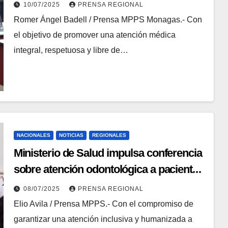
10/07/2025
PRENSA REGIONAL
Romer Ángel Badell / Prensa MPPS Monagas.- Con
el objetivo de promover una atención médica
integral, respetuosa y libre de…
NACIONALES
NOTICIAS
REGIONALES
Ministerio de Salud impulsa conferencia
sobre atención odontológica a pacientes
con VIH
08/07/2025
PRENSA REGIONAL
Elio Avila / Prensa MPPS.- Con el compromiso de
garantizar una atención inclusiva y humanizada a