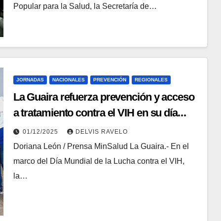
Popular para la Salud, la Secretaría de…
JORNADAS
NACIONALES
PREVENCIÓN
REGIONALES
La Guaira refuerza prevención y acceso
a tratamiento contra el VIH en su día
mundial
01/12/2025
DELVIS RAVELO
Doriana León / Prensa MinSalud La Guaira.- En el
marco del Día Mundial de la Lucha contra el VIH,
la…