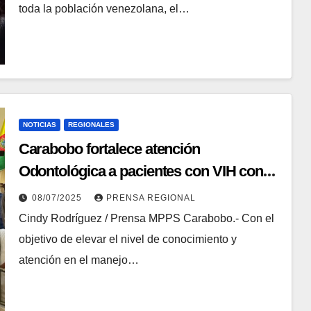
toda la población venezolana, el…
NOTICIAS
REGIONALES
Carabobo fortalece atención
Odontológica a pacientes con VIH con
Conferencia Académica
08/07/2025
PRENSA REGIONAL
Cindy Rodríguez / Prensa MPPS Carabobo.- Con el
objetivo de elevar el nivel de conocimiento y
atención en el manejo…