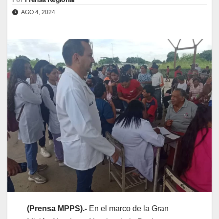
AGO 4, 2024
(
Prensa
MPPS).-
En el marco de la Gran