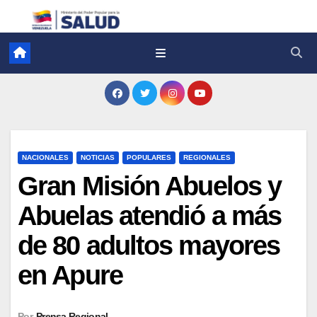
NACIONALES
NOTICIAS
POPULARES
REGIONALES
Gran Misión Abuelos y
Abuelas atendió a más
de 80 adultos mayores
en Apure
Por
Prensa Regional