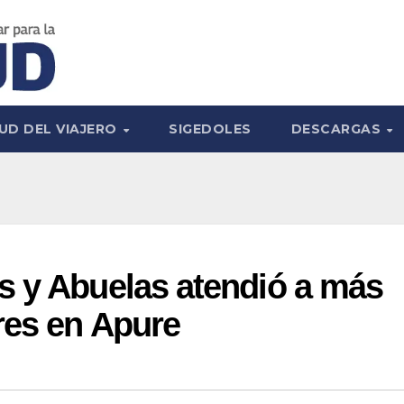
UD DEL VIAJERO
SIGEDOLES
DESCARGAS
s y Abuelas atendió a más
res en Apure