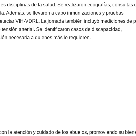
es disciplinas de la salud. Se realizaron ecografías, consultas 
gía. Además, se llevaron a cabo inmunizaciones y pruebas
etectar VIH-VDRL. La jornada también incluyó mediciones de 
e tensión arterial. Se identificaron casos de discapacidad,
ión necesaria a quienes más lo requieren.
con la atención y cuidado de los abuelos, promoviendo su bien