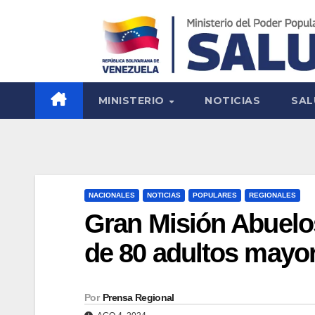
MINISTERIO
NOTICIAS
SAL
NACIONALES
NOTICIAS
POPULARES
REGIONALES
Gran Misión Abuelo
de 80 adultos mayo
Por
Prensa Regional