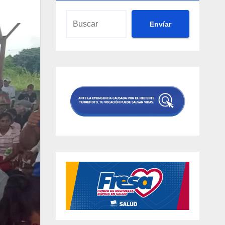
Envíar