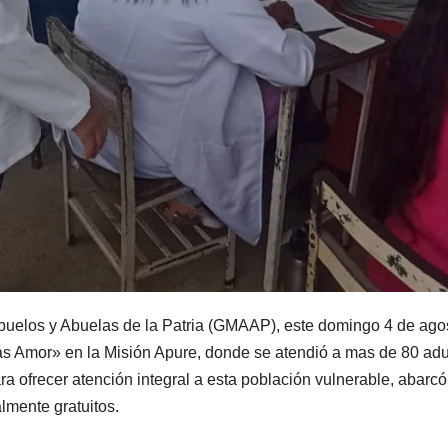
buelos y Abuelas de la Patria (GMAAP), este domingo 4 de ago
ás Amor» en la Misión Apure, donde se atendió a mas de 80 adu
ra ofrecer atención integral a esta población vulnerable, abarc
lmente gratuitos.