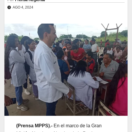
AGO 4, 2024
(
Prensa
MPPS).-
En el marco de la Gran