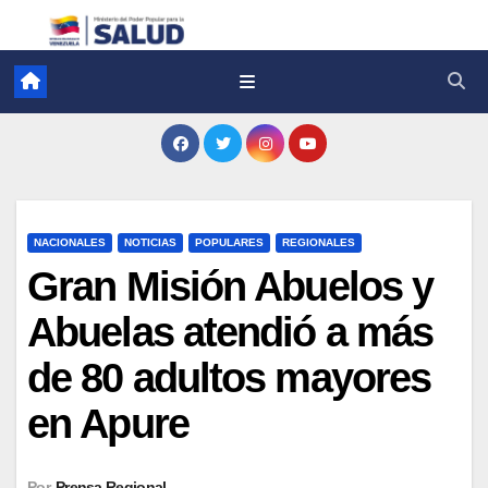
NACIONALES
NOTICIAS
POPULARES
REGIONALES
Gran Misión Abuelos y
Abuelas atendió a más
de 80 adultos mayores
en Apure
Por
Prensa Regional