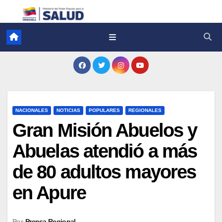
NACIONALES
NOTICIAS
POPULARES
REGIONALES
Gran Misión Abuelos y
Abuelas atendió a más
de 80 adultos mayores
en Apure
Por
Prensa Regional