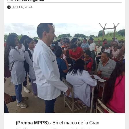
AGO 4, 2024
(
Prensa
MPPS).-
En el marco de la Gran