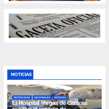
NOTICIAS
DESTACADAS
NACIONALES
NOTICIAS
El Hospital Vargas de Caracas
reactiva el servicio de