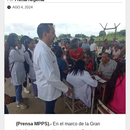
AGO 4, 2024
(
Prensa
MPPS).-
En el marco de la Gran