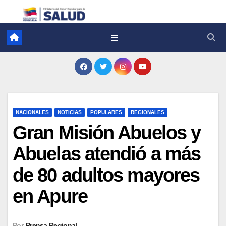
NACIONALES
NOTICIAS
POPULARES
REGIONALES
Gran Misión Abuelos y
Abuelas atendió a más
de 80 adultos mayores
en Apure
Por
Prensa Regional