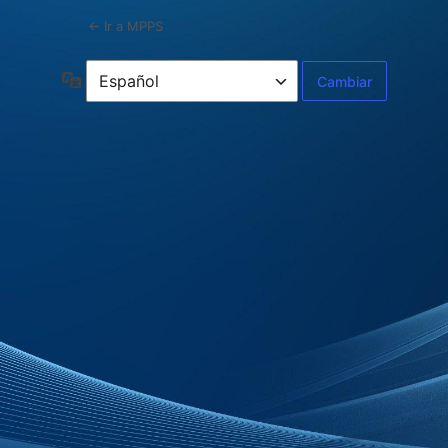
← Ir a MPPS
Idioma