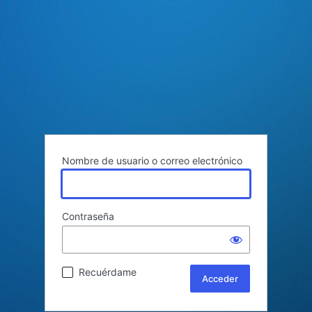
Nombre de usuario o correo electrónico
Contraseña
Recuérdame