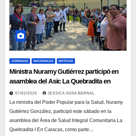
JORNADAS
NACIONALES
NOTICIAS
Ministra Nuramy Gutiérrez participó en
asamblea del Asic La Quebradita en
Caracas
07/02/2026
JESSICA SOSA BERNAL
La ministra del Poder Popular para la Salud, Nuramy
Gutiérrez González, participó este sábado en la
asamblea del Área de Salud Integral Comunitaria La
Quebradita I En Caracas, como parte…