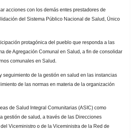
ollar acciones con los demás entes prestadores de
solidación del Sistema Público Nacional de Salud, Único
ticipación protagónica del pueblo que responda a las
ma de Agregación Comunal en Salud, a fin de consolidar
iernos comunales en Salud.
l y seguimiento de la gestión en salud en las instancias
plimiento de las normas en materia de la organización
reas de Salud Integral Comunitarias (ASIC) como
a gestión de salud, a través de las Direcciones
el Viceministro o de la Viceministra de la Red de