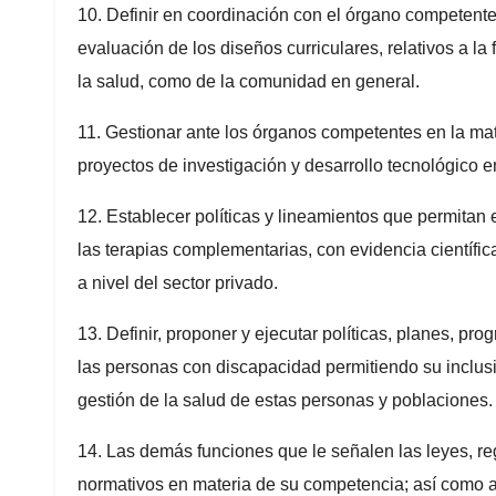
10. Definir en coordinación con el órgano competente
evaluación de los diseños curriculares, relativos a la
la salud, como de la comunidad en general.
11. Gestionar ante los órganos competentes en la mat
proyectos de investigación y desarrollo tecnológico e
12. Establecer políticas y lineamientos que permitan e
las terapias complementarias, con evidencia científi
a nivel del sector privado.
13. Definir, proponer y ejecutar políticas, planes, pro
las personas con discapacidad permitiendo su inclusió
gestión de la salud de estas personas y poblaciones.
14. Las demás funciones que le señalen las leyes, r
normativos en materia de su competencia; así como aq