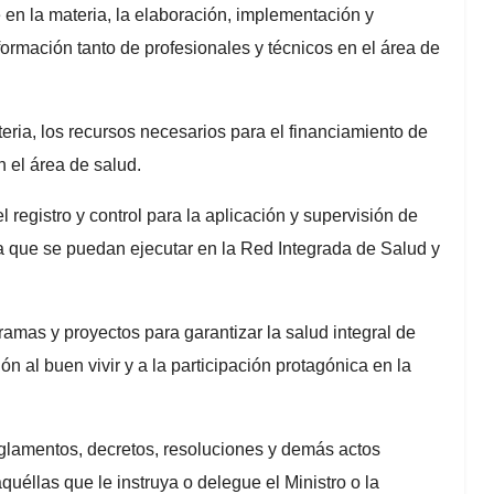
 en la materia, la elaboración, implementación y
 formación tanto de profesionales y técnicos en el área de
eria, los recursos necesarios para el financiamiento de
n el área de salud.
l registro y control para la aplicación y supervisión de
ca que se puedan ejecutar en la Red Integrada de Salud y
gramas y proyectos para garantizar la salud integral de
n al buen vivir y a la participación protagónica en la
eglamentos, decretos, resoluciones y demás actos
uéllas que le instruya o delegue el Ministro o la