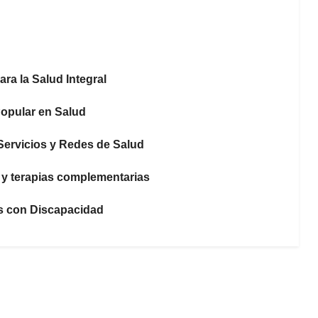
ra la Salud Integral
Popular en Salud
Servicios y Redes de Salud
l y terapias complementarias
as con Discapacidad