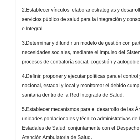
2.Establecer vínculos, elaborar estrategias y desarr
servicios público de salud para la integración y con
e Integral.
3.Determinar y difundir un modelo de gestión con par
necesidades sociales, mediante el impulso del Siste
procesos de contraloría social, cogestión y autogob
4.Definir, proponer y ejecutar políticas para el contro
nacional, estadal y local y monitorear el debido cum
sanitaria dentro de la Red Integrada de Salud.
5.Establecer mecanismos para el desarrollo de las Á
unidades poblacionales y técnico administrativas de l
Estadales de Salud, conjuntamente con el Despacho d
Atención Ambulatoria de Salud.