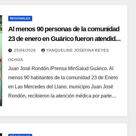
REGIONALES
Al menos 90 personas de la comunidad
23 de enero en Guárico fueron atendidos
en jornada médica
25/04/2026
YANQUELINE JOSEFINA REYES
OCHOA
Juan José Rondón./Prensa MinSalud Guárico. Al
menos 90 habitantes de la comunidad 23 de Enero
en Las Mercedes del Llano, municipio Juan José
Rondón, recibieron la atención médica por parte…