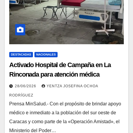
DESTACADAS
NACIONALES
Activado Hospital de Campaña en La
Rinconada para atención médica
inmediata de la población
28/06/2026
YENTZA JOSEFINA OCHOA
RODRÍGUEZ
Prensa MinSalud.- Con el propósito de brindar apoyo
médico e inmediato a la población del sur oeste de
Caracas y como parte de la «Operación Amistad», el
Ministerio del Poder…