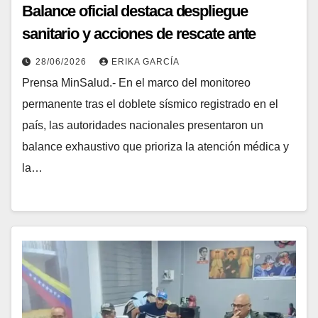
Balance oficial destaca despliegue
sanitario y acciones de rescate ante
contingencia nacional
28/06/2026
ERIKA GARCÍA
Prensa MinSalud.- En el marco del monitoreo
permanente tras el doblete sísmico registrado en el
país, las autoridades nacionales presentaron un
balance exhaustivo que prioriza la atención médica y
la…