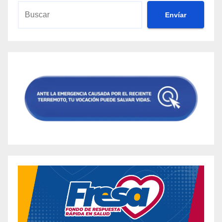
Envíar