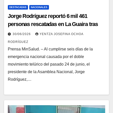
DESTACADAS
NACIONALES
Jorge Rodríguez reportó 6 mil 461
personas rescatadas en La Guaira tras
emergencia sísmica
30/06/2026
YENTZA JOSEFINA OCHOA
RODRÍGUEZ
Prensa MinSalud. – Al cumplirse seis días de la
emergencia nacional causada por el doble
movimiento telúrico del pasado 24 de junio, el
presidente de la Asamblea Nacional, Jorge
Rodríguez,…