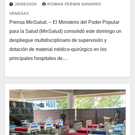
Caracas
28/06/2026
ROIMAN FERMIN NAVARRO
VENEGAS
Prensa MinSalud. – El Ministerio del Poder Popular
para la Salud (MinSalud) consolidó este domingo un
despliegue multidisciplinario de supervisión y
dotación de material médico-quirúrgico en los
principales hospitales de…