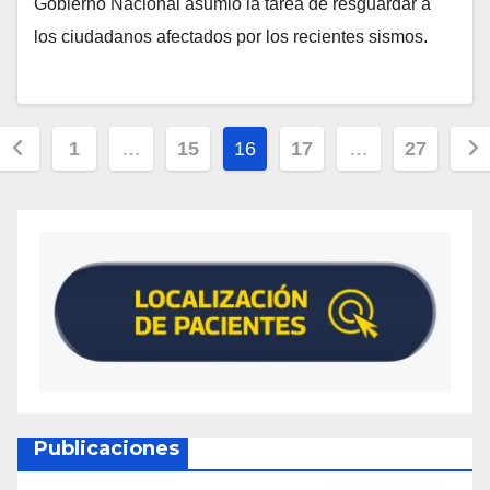
Gobierno Nacional asumió la tarea de resguardar a
los ciudadanos afectados por los recientes sismos.
1
…
15
16
17
…
27
Publicaciones