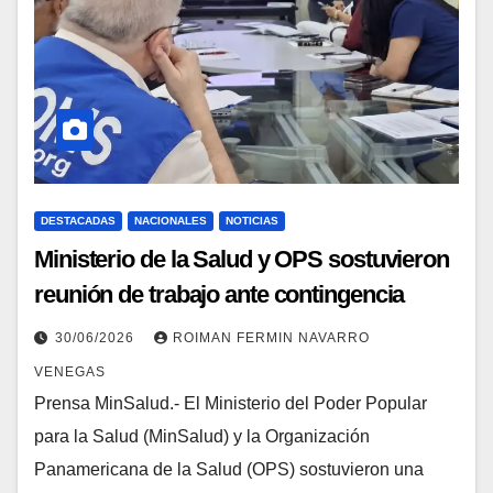
DESTACADAS
NACIONALES
NOTICIAS
Ministerio de la Salud y OPS sostuvieron
reunión de trabajo ante contingencia
nacional
30/06/2026
ROIMAN FERMIN NAVARRO
VENEGAS
Prensa MinSalud.- El Ministerio del Poder Popular
para la Salud (MinSalud) y la Organización
Panamericana de la Salud (OPS) sostuvieron una