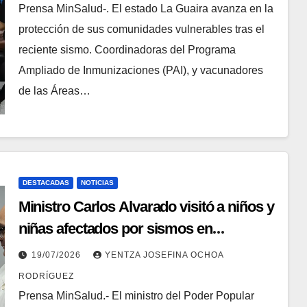
transitorios
Prensa MinSalud-. El estado La Guaira avanza en la
protección de sus comunidades vulnerables tras el
reciente sismo. Coordinadoras del Programa
Ampliado de Inmunizaciones (PAI), y vacunadores
de las Áreas…
DESTACADAS
NOTICIAS
Ministro Carlos Alvarado visitó a niños y
niñas afectados por sismos en
hospitales capitalinos
19/07/2026
YENTZA JOSEFINA OCHOA
RODRÍGUEZ
Prensa MinSalud.- ​El ministro del Poder Popular