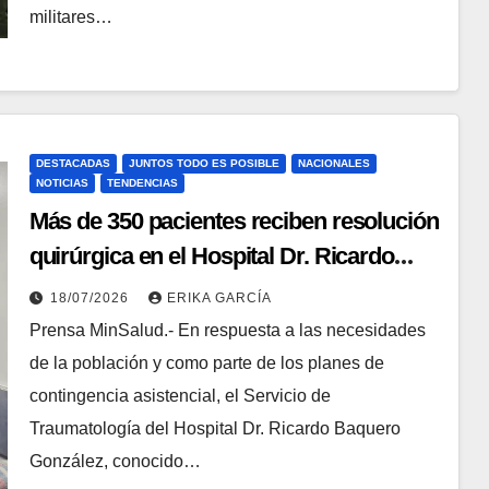
militares…
DESTACADAS
JUNTOS TODO ES POSIBLE
NACIONALES
NOTICIAS
TENDENCIAS
Más de 350 pacientes reciben resolución
quirúrgica en el Hospital Dr. Ricardo
Baquero González de Catia
18/07/2026
ERIKA GARCÍA
Prensa MinSalud.- En respuesta a las necesidades
de la población y como parte de los planes de
contingencia asistencial, el Servicio de
Traumatología del Hospital Dr. Ricardo Baquero
González, conocido…