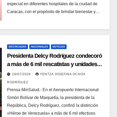
especial en diferentes hospitales de la ciudad de
Caracas, con el propósito de brindar bienestar y…
DESTACADAS
NACIONALES
NOTICIAS
Presidenta Delcy Rodríguez condecoró
a más de 6 mil rescatistas y unidades
caninas en La Guaira
18/07/2026
YENTZA JOSEFINA OCHOA
RODRÍGUEZ
Prensa MinSalud.- En el Aeropuerto Internacional
Simón Bolívar de Maiquetía, la presidenta de la
República, Delcy Rodríguez, confirió la distinción
«Héroe de Venezuela» a más de 6 mil efectivos