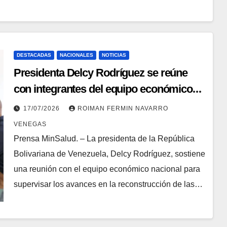
DESTACADAS
NACIONALES
NOTICIAS
Presidenta Delcy Rodríguez se reúne
con integrantes del equipo económico
para abordar estrategias y políticas de
17/07/2026
ROIMAN FERMIN NAVARRO
atención integral
VENEGAS
Prensa MinSalud. – La presidenta de la República
Bolivariana de Venezuela, Delcy Rodríguez, sostiene
una reunión con el equipo económico nacional para
supervisar los avances en la reconstrucción de las…