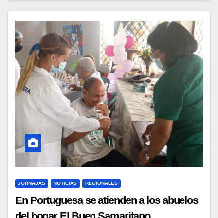
JORNADAS
NOTICIAS
REGIONALES
En Portuguesa se atienden a los abuelos
del hogar El Buen Samaritano