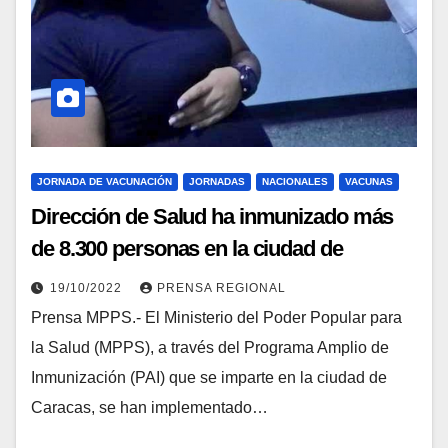
JORNADA DE VACUNACIÓN
JORNADAS
NACIONALES
VACUNAS
Dirección de Salud ha inmunizado más
de 8.300 personas en la ciudad de
Caracas
19/10/2022
PRENSA REGIONAL
Prensa MPPS.- El Ministerio del Poder Popular para
la Salud (MPPS), a través del Programa Amplio de
Inmunización (PAI) que se imparte en la ciudad de
Caracas, se han implementado…