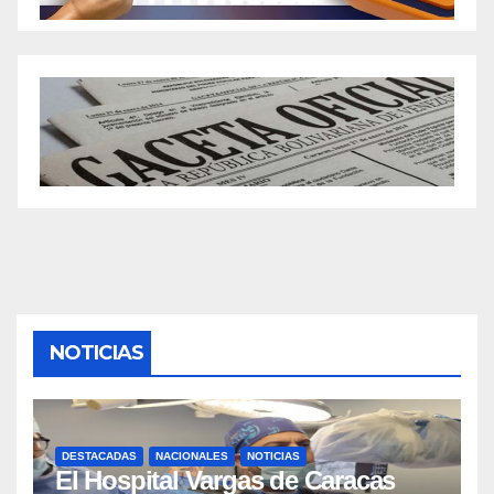
NOTICIAS
DESTACADAS
NACIONALES
NOTICIAS
El Hospital Vargas de Caracas