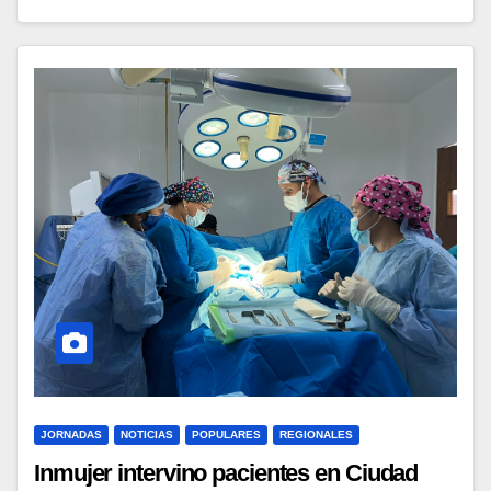
JORNADAS
NOTICIAS
POPULARES
REGIONALES
Inmujer intervino pacientes en Ciudad