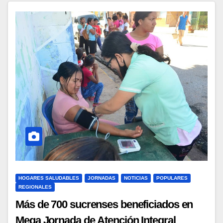
HOGARES SALUDABLES
JORNADAS
NOTICIAS
POPULARES
REGIONALES
Más de 700 sucrenses beneficiados en
Mega Jornada de Atención Integral