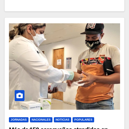
JORNADAS
NACIONALES
NOTICIAS
POPULARES