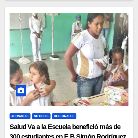
JORNADAS
NOTICIAS
REGIONALES
Salud Va a la Escuela benefició más de
300 estudiantes en E.B Simón Rodríguez