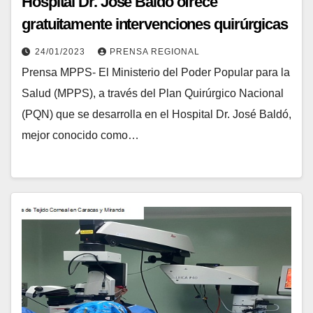
Hospital Dr. José Baldó ofrece
gratuitamente intervenciones quirúrgicas
a sus pacientes
24/01/2023
PRENSA REGIONAL
Prensa MPPS- El Ministerio del Poder Popular para la
Salud (MPPS), a través del Plan Quirúrgico Nacional
(PQN) que se desarrolla en el Hospital Dr. José Baldó,
mejor conocido como…