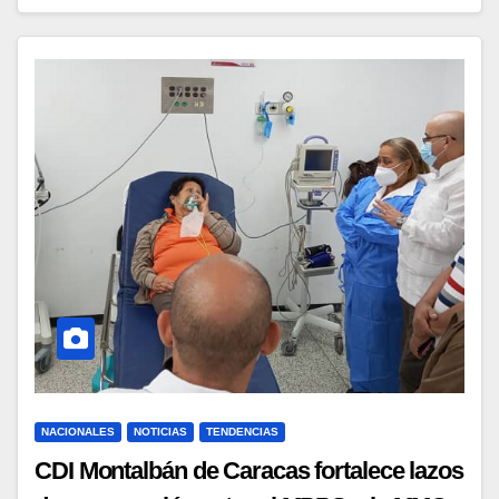
NACIONALES
NOTICIAS
TENDENCIAS
CDI Montalbán de Caracas fortalece lazos