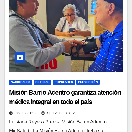
NACIONALES
NOTICIAS
POPULARES
PREVENCIÓN
Misión Barrio Adentro garantiza atención
médica integral en todo el país
02/01/2026
KEILA CORREA
Luisiana Reyes / Prensa Misión Barrio Adentro
MinSalud.- La Misión Barrio Adentro, fiel a su