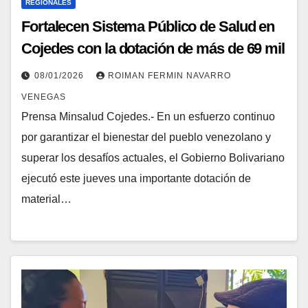
REGIONALES
Fortalecen Sistema Público de Salud en
Cojedes con la dotación de más de 69 mil
insumos médicos
08/01/2026
ROIMAN FERMIN NAVARRO
VENEGAS
Prensa Minsalud Cojedes.- En un esfuerzo continuo
por garantizar el bienestar del pueblo venezolano y
superar los desafíos actuales, el Gobierno Bolivariano
ejecutó este jueves una importante dotación de
material…