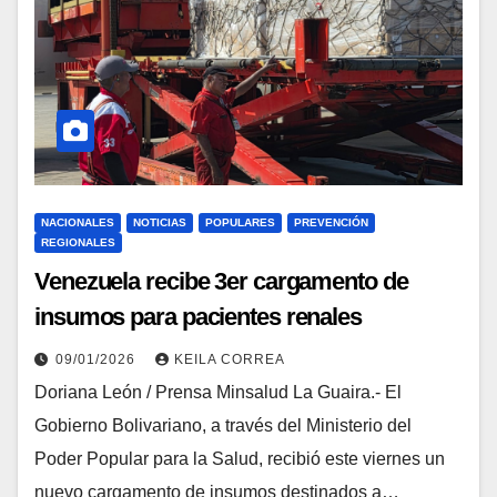
NACIONALES
NOTICIAS
POPULARES
PREVENCIÓN
REGIONALES
Venezuela recibe 3er cargamento de
insumos para pacientes renales
09/01/2026
KEILA CORREA
Doriana León / Prensa Minsalud La Guaira.- El
Gobierno Bolivariano, a través del Ministerio del
Poder Popular para la Salud, recibió este viernes un
nuevo cargamento de insumos destinados a…