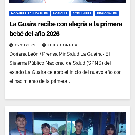
HOGARES SALUDABLES
NOTICIAS
POPULARES
REGIONALES
La Guaira recibe con alegría a la primera
bebé del año 2026
02/01/2026
KEILA CORREA
Doriana León / Prensa MinSalud La Guaira.- El
Sistema Público Nacional de Salud (SPNS) del
estado La Guaira celebró el inicio del nuevo año con
el nacimiento de la primera…