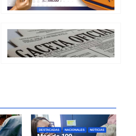
DESTACADAS
NACIONALES
NOTICIAS