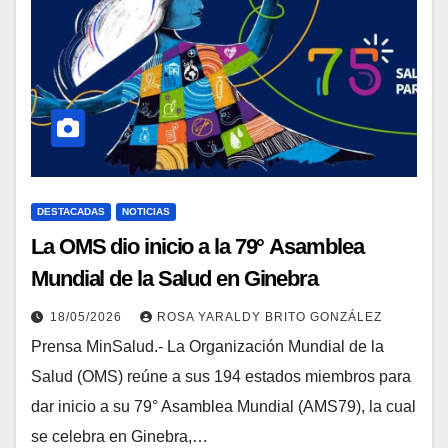
DESTACADAS
NOTICIAS
La OMS dio inicio a la 79° Asamblea
Mundial de la Salud en Ginebra
18/05/2026
ROSA YARALDY BRITO GONZÁLEZ
Prensa MinSalud.- La Organización Mundial de la
Salud (OMS) reúne a sus 194 estados miembros para
dar inicio a su 79° Asamblea Mundial (AMS79), la cual
se celebra en Ginebra,…