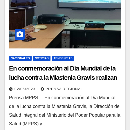
NACIONALES
NOTICIAS
TENDENCIAS
En conmemoración al Día Mundial de la
lucha contra la Miastenia Gravis realizan
conversatorio en el Instituto J.J. Arvelo
02/06/2023
PRENSA REGIONAL
Prensa MPPS. – En conmemoración al Día Mundial
de la lucha contra la Miastenia Gravis, la Dirección de
Salud Integral del Ministerio del Poder Popular para la
Salud (MPPS) y…