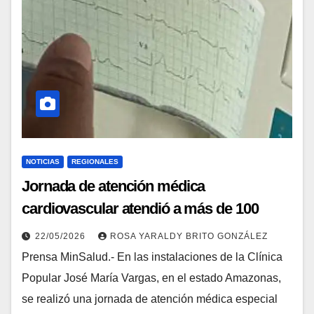
NOTICIAS
REGIONALES
Jornada de atención médica
cardiovascular atendió a más de 100
pacientes en Amazonas
22/05/2026
ROSA YARALDY BRITO GONZÁLEZ
Prensa MinSalud.- En las instalaciones de la Clínica
Popular José María Vargas, en el estado Amazonas,
se realizó una jornada de atención médica especial