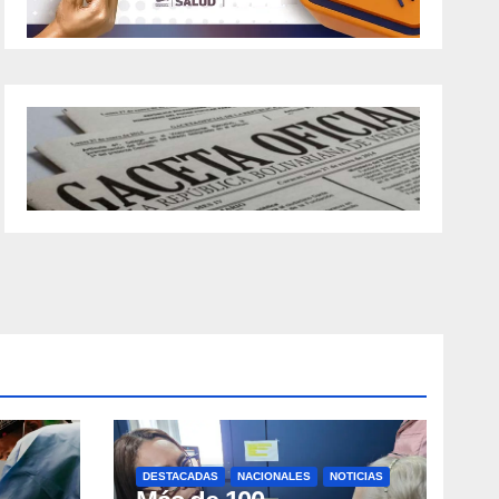
DESTACADAS
NACIONALES
NOTICIAS