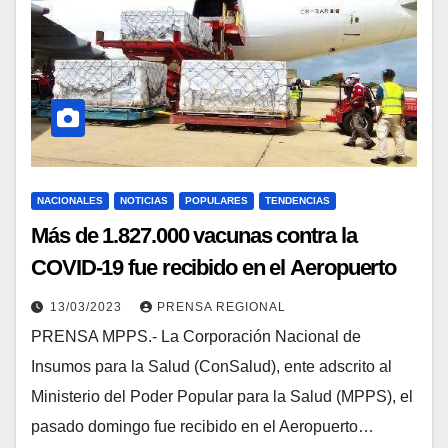
NACIONALES
NOTICIAS
POPULARES
TENDENCIAS
Más de 1.827.000 vacunas contra la
COVID-19 fue recibido en el Aeropuerto
Internacional de Maiquetía de La Guaira
13/03/2023
PRENSA REGIONAL
PRENSA MPPS.- La Corporación Nacional de
Insumos para la Salud (ConSalud), ente adscrito al
Ministerio del Poder Popular para la Salud (MPPS), el
pasado domingo fue recibido en el Aeropuerto…