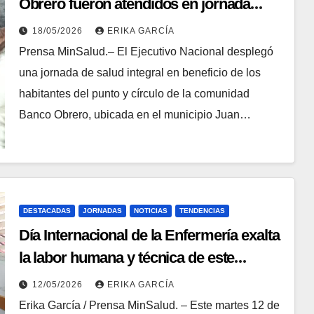
Obrero fueron atendidos en jornada
médica
18/05/2026
ERIKA GARCÍA
Prensa MinSalud.– El Ejecutivo Nacional desplegó
una jornada de salud integral en beneficio de los
habitantes del punto y círculo de la comunidad
Banco Obrero, ubicada en el municipio Juan…
DESTACADAS
JORNADAS
NOTICIAS
TENDENCIAS
Día Internacional de la Enfermería exalta
la labor humana y técnica de este
gremio nacional
12/05/2026
ERIKA GARCÍA
Erika García / Prensa MinSalud. – Este martes 12 de