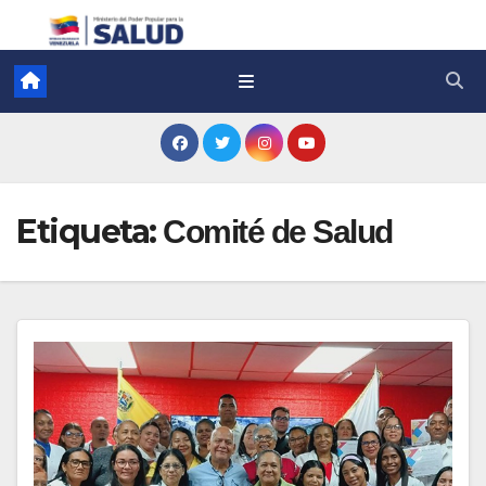
Etiqueta:
Comité de Salud