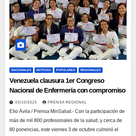
NACIONALES
NOTICIAS
POPULARES
REGIONALES
Venezuela clausura 1er Congreso
Nacional de Enfermería con compromiso
y liderazgo
03/10/2025
PRENSA REGIONAL
Elio Ávila / Prensa MinSalud.- Con la participación de
más de mil 800 profesionales de la salud, y cerca de
80 ponencias, este viernes 3 de octubre culminó el