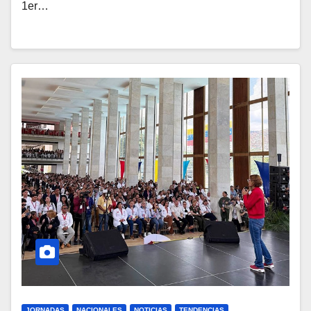
1er…
JORNADAS
NACIONALES
NOTICIAS
TENDENCIAS