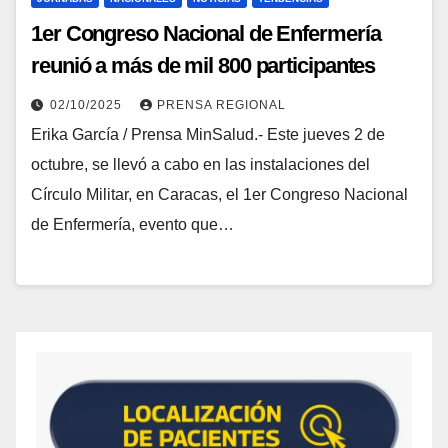
1er Congreso Nacional de Enfermería
reunió a más de mil 800 participantes
durante acto inaugural
02/10/2025
PRENSA REGIONAL
Erika García / Prensa MinSalud.- Este jueves 2 de
octubre, se llevó a cabo en las instalaciones del
Círculo Militar, en Caracas, el 1er Congreso Nacional
de Enfermería, evento que…