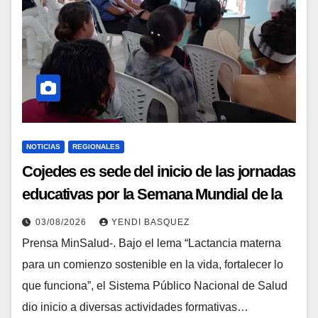
NOTICIAS
REGIONALES
Cojedes es sede del inicio de las jornadas
educativas por la Semana Mundial de la
Lactancia Materna
03/08/2026
YENDI BASQUEZ
Prensa MinSalud-. Bajo el lema “Lactancia materna
para un comienzo sostenible en la vida, fortalecer lo
que funciona”, el Sistema Público Nacional de Salud
dio inicio a diversas actividades formativas…