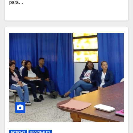
para…
NOTICIAS
REGIONALES