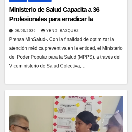
Ministerio de Salud Capacita a 36
Profesionales para erradicar la
Tuberculosis en Yaracuy
06/08/2026
YENDI BASQUEZ
Prensa MinSalud-. Con la finalidad de optimizar la
atención médica preventiva en la entidad, el Ministerio
del Poder Popular para la Salud (MPPS), a través del
Viceministerio de Salud Colectiva,…