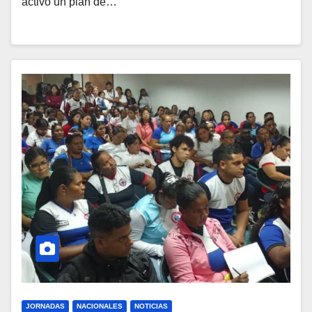
activó un plan de…
JORNADAS
NACIONALES
NOTICIAS