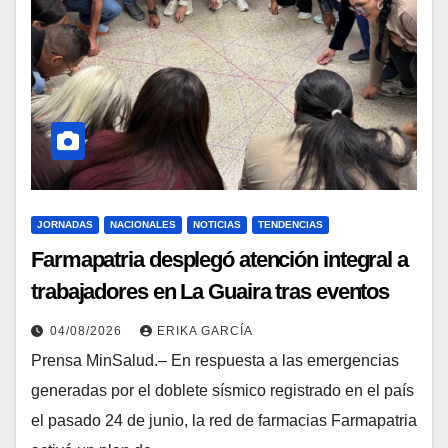
JORNADAS
NACIONALES
NOTICIAS
TENDENCIAS
Farmapatria desplegó atención integral a
trabajadores en La Guaira tras eventos
sísmicos
04/08/2026
ERIKA GARCÍA
Prensa MinSalud.– En respuesta a las emergencias
generadas por el doblete sísmico registrado en el país
el pasado 24 de junio, la red de farmacias Farmapatria