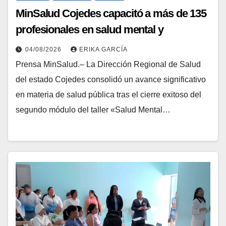
MinSalud Cojedes capacitó a más de 135
profesionales en salud mental y
contención emocional
04/08/2026
ERIKA GARCÍA
Prensa MinSalud.– La Dirección Regional de Salud
del estado Cojedes consolidó un avance significativo
en materia de salud pública tras el cierre exitoso del
segundo módulo del taller «Salud Mental…