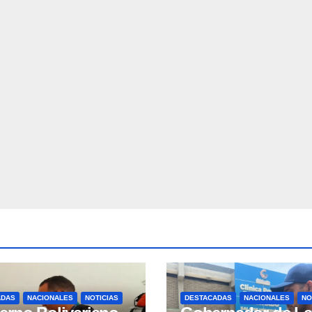
ADAS
NACIONALES
NOTICIAS
DESTACADAS
NACIONALES
NO