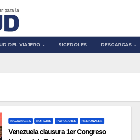
UD DEL VIAJERO
SIGEDOLES
DESCARGAS
NACIONALES
NOTICIAS
POPULARES
REGIONALES
Venezuela clausura 1er Congreso