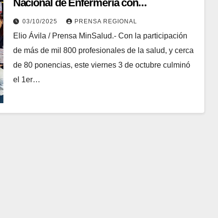
Nacional de Enfermería con
compromiso y liderazgo
03/10/2025
PRENSA REGIONAL
Elio Ávila / Prensa MinSalud.- Con la participación
de más de mil 800 profesionales de la salud, y cerca
de 80 ponencias, este viernes 3 de octubre culminó
el 1er…