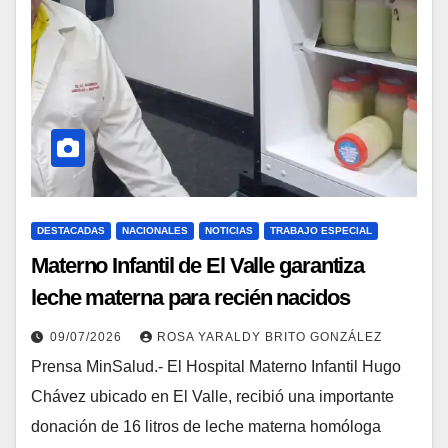
DESTACADAS
NACIONALES
NOTICIAS
TRABAJO ESPECIAL
Materno Infantil de El Valle garantiza
leche materna para recién nacidos
vulnerables
09/07/2026
ROSA YARALDY BRITO GONZÁLEZ
Prensa MinSalud.- El Hospital Materno Infantil Hugo
Chávez ubicado en El Valle, recibió una importante
donación de 16 litros de leche materna homóloga