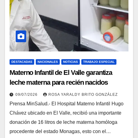
DESTACADAS
NACIONALES
NOTICIAS
TRABAJO ESPECIAL
Materno Infantil de El Valle garantiza
leche materna para recién nacidos
vulnerables
09/07/2026
ROSA YARALDY BRITO GONZÁLEZ
Prensa MinSalud.- El Hospital Materno Infantil Hugo
Chávez ubicado en El Valle, recibió una importante
donación de 16 litros de leche materna homóloga
procedente del estado Monagas, esto con el…