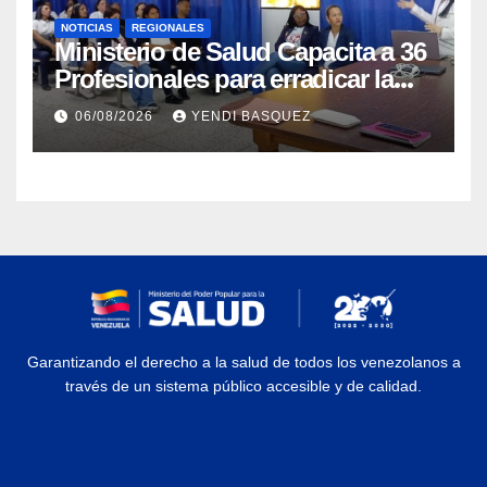
NOTICIAS
REGIONALES
Ministerio de Salud Capacita a 36
Profesionales para erradicar la
Tuberculosis en Yaracuy
06/08/2026
YENDI BASQUEZ
Garantizando el derecho a la salud de todos los venezolanos a
través de un sistema público accesible y de calidad.