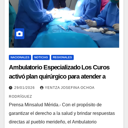
NACIONALES
NOTICIAS
REGIONALES
Ambulatorio Especializado Los Curos
activó plan quirúrgico para atender a
población merideña
29/01/2026
YENTZA JOSEFINA OCHOA
RODRÍGUEZ
Prensa Minsalud Mérida.- Con el propósito de
garantizar el derecho a la salud y brindar respuestas
directas al pueblo merideño, el Ambulatorio