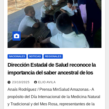
NACIONALES
NOTICIAS
REGIONALES
Dirección Estadal de Salud reconoce la
importancia del saber ancestral de los
Pueblos Indígenas
23/10/2025
ELIO AVILA
Anaís Rodríguez / Prensa MinSalud Amazonas.- A
propósito del Día Internacional de la Medicina Natural
y Tradicional y del Mes Rosa, representantes de la