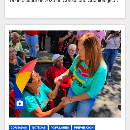
19 de octubre de 2025 un Consultorio Odontológico…
JORNADAS
NOTICIAS
POPULARES
PREVENCIÓN