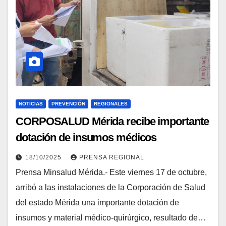
NOTICIAS
PREVENCIÓN
REGIONALES
CORPOSALUD Mérida recibe importante
dotación de insumos médicos
quirúrgicos
18/10/2025
PRENSA REGIONAL
Prensa Minsalud Mérida.- Este viernes 17 de octubre,
arribó a las instalaciones de la Corporación de Salud
del estado Mérida una importante dotación de
insumos y material médico-quirúrgico, resultado de…