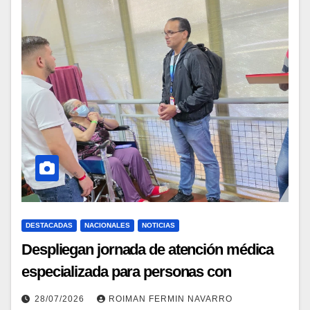
DESTACADAS
NACIONALES
NOTICIAS
Despliegan jornada de atención médica
especializada para personas con
discapacidad en el Campamento
28/07/2026
ROIMAN FERMIN NAVARRO