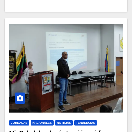
JORNADAS
NACIONALES
NOTICIAS
TENDENCIAS