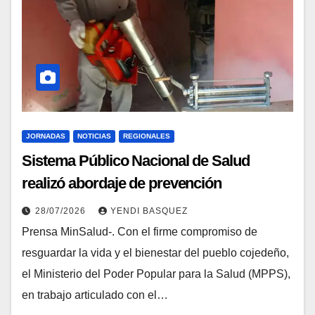
JORNADAS
NOTICIAS
REGIONALES
Sistema Público Nacional de Salud
realizó abordaje de prevención
epidemiológica en Cojedes
28/07/2026
YENDI BASQUEZ
Prensa MinSalud-. Con el firme compromiso de
resguardar la vida y el bienestar del pueblo cojedeño,
el Ministerio del Poder Popular para la Salud (MPPS),
en trabajo articulado con el…