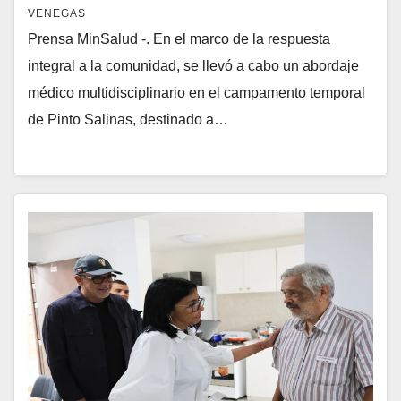
Temporal Pinto Salinas
VENEGAS
Prensa MinSalud -. En el marco de la respuesta
integral a la comunidad, se llevó a cabo un abordaje
médico multidisciplinario en el campamento temporal
de Pinto Salinas, destinado a…