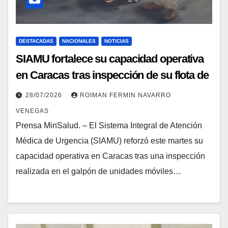
DESTACADAS
NACIONALES
NOTICIAS
SIAMU fortalece su capacidad operativa
en Caracas tras inspección de su flota de
ambulancias
28/07/2026
ROIMAN FERMIN NAVARRO
VENEGAS
Prensa MinSalud. – El Sistema Integral de Atención
Médica de Urgencia (SIAMU) reforzó este martes su
capacidad operativa en Caracas tras una inspección
realizada en el galpón de unidades móviles…