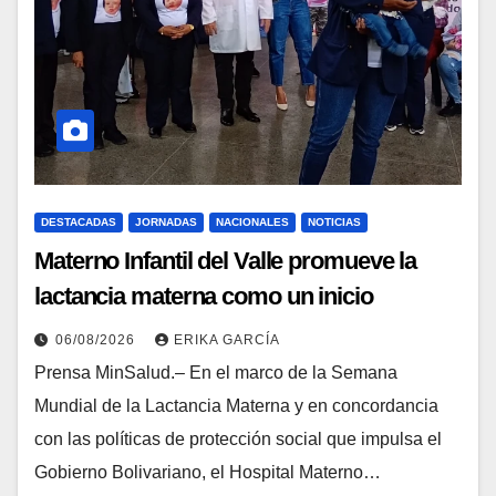
DESTACADAS
JORNADAS
NACIONALES
NOTICIAS
Materno Infantil del Valle promueve la
lactancia materna como un inicio
sostenible para la vida
06/08/2026
ERIKA GARCÍA
Prensa MinSalud.– En el marco de la Semana
Mundial de la Lactancia Materna y en concordancia
con las políticas de protección social que impulsa el
Gobierno Bolivariano, el Hospital Materno…