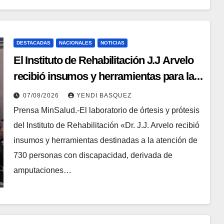
DESTACADAS
NACIONALES
NOTICIAS
El Instituto de Rehabilitación J.J Arvelo
recibió insumos y herramientas para la
atención de personas con discapacidad
07/08/2026
YENDI BASQUEZ
Prensa MinSalud.-El laboratorio de órtesis y prótesis
del Instituto de Rehabilitación «Dr. J.J. Arvelo recibió
insumos y herramientas destinadas a la atención de
730 personas con discapacidad, derivada de
amputaciones…