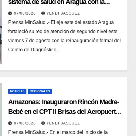
sistema de salud en Aragua con la
reinauguración del CDI La Mora
07/08/2026
YENDI BASQUEZ
Prensa MinSalud .- El eje este del estado Aragua
fortaleció su red de atención de segundo nivel este
viernes 7 de agosto con la reinauguración formal del
Centro de Diagnóstico…
NOTICIAS
REGIONALES
​Amazonas: Inauguraron Rincón Madre-
Bebé en el CPT II Brisas del Aeropuerto ​
Inauguraron Rincón
07/08/2026
YENDI BASQUEZ
Prensa MinSalud.- En el marco del inicio de la