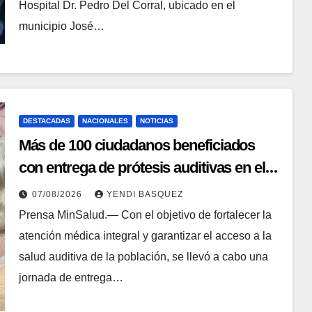
Hospital Dr. Pedro Del Corral, ubicado en el
municipio José…
DESTACADAS
NACIONALES
NOTICIAS
Más de 100 ciudadanos beneficiados
con entrega de prótesis auditivas en el
Centro de Rehabilitación J.J. Arvelo
07/08/2026
YENDI BASQUEZ
Prensa MinSalud.— Con el objetivo de fortalecer la
atención médica integral y garantizar el acceso a la
salud auditiva de la población, se llevó a cabo una
jornada de entrega…