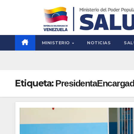
MINISTERIO
NOTICIAS
SAL
Etiqueta:
PresidentaEncarga