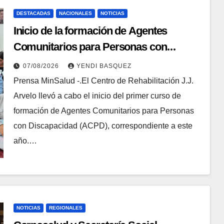
DESTACADAS
NACIONALES
NOTICIAS
Inicio de la formación de Agentes
Comunitarios para Personas con
Discapacidad en el Centro de
07/08/2026
YENDI BASQUEZ
Rehabilitación J.J. Arvelo
Prensa MinSalud -.El Centro de Rehabilitación J.J.
Arvelo llevó a cabo el inicio del primer curso de
formación de Agentes Comunitarios para Personas
con Discapacidad (ACPD), correspondiente a este
año.…
NOTICIAS
REGIONALES