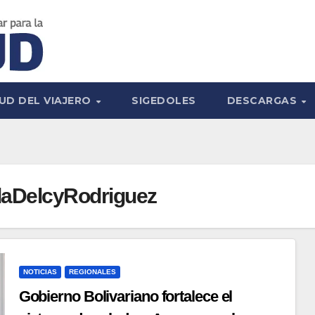
UD DEL VIAJERO
SIGEDOLES
DESCARGAS
daDelcyRodriguez
NOTICIAS
REGIONALES
Gobierno Bolivariano fortalece el