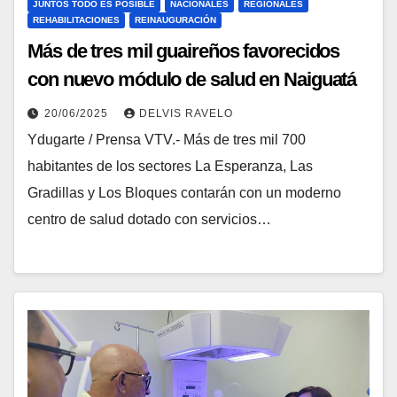
JUNTOS TODO ES POSIBLE
NACIONALES
REGIONALES
REHABILITACIONES
REINAUGURACIÓN
Más de tres mil guaireños favorecidos
con nuevo módulo de salud en Naiguatá
20/06/2025
DELVIS RAVELO
Ydugarte / Prensa VTV.- Más de tres mil 700
habitantes de los sectores La Esperanza, Las
Gradillas y Los Bloques contarán con un moderno
centro de salud dotado con servicios…