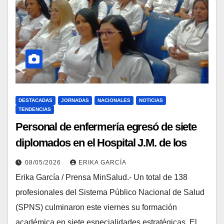
DESTACADAS
JORNADAS
NACIONALES
NOTICIAS
TENDENCIAS
Personal de enfermería egresó de siete
diplomados en el Hospital J.M. de los
Ríos
08/05/2026
ERIKA GARCÍA
Erika García / Prensa MinSalud.- Un total de 138
profesionales del Sistema Público Nacional de Salud
(SPNS) culminaron este viernes su formación
académica en siete especialidades estratégicas. El