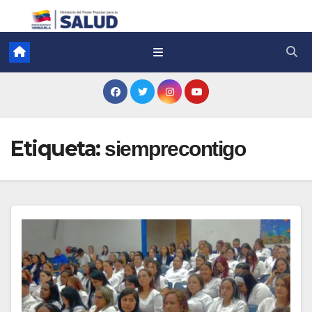
Etiqueta:
siemprecontigo