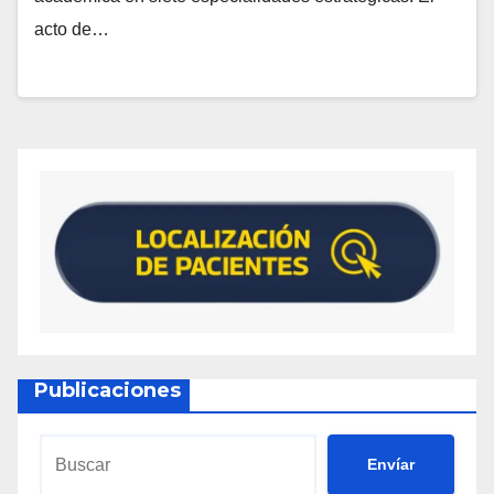
acto de…
Publicaciones
Envíar