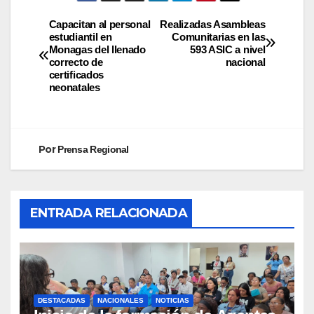
Capacitan al personal
Realizadas Asambleas
estudiantil en
Comunitarias en las
Monagas del llenado
593 ASIC a nivel
correcto de
nacional
certificados
neonatales
Por
Prensa Regional
ENTRADA RELACIONADA
DESTACADAS
NACIONALES
NOTICIAS