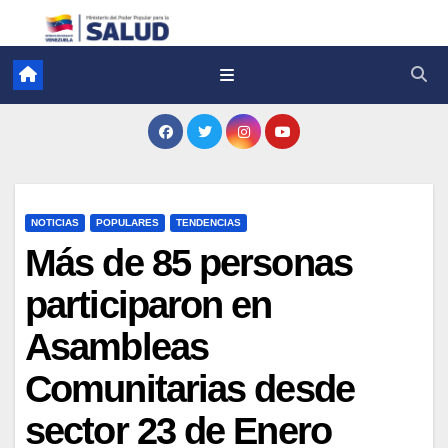
NOTICIAS
POPULARES
TENDENCIAS
Más de 85 personas
participaron en
Asambleas
Comunitarias desde
sector 23 de Enero