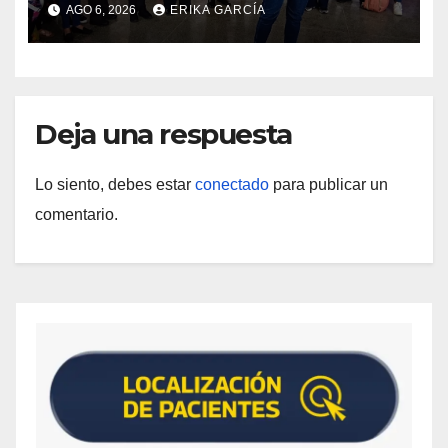
AGO 6, 2026
ERIKA GARCÍA
vida
Deja una respuesta
Lo siento, debes estar
conectado
para publicar un
comentario.