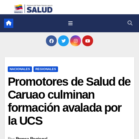
NACIONALES
REGIONALES
Promotores de Salud de
Caruao culminan
formación avalada por
la UCS
Por
Prensa Regional