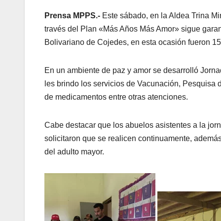
Prensa MPPS.-
Este sábado, en la Aldea Trina Mi
través del Plan «Más Años Más Amor» sigue garanti
Bolivariano de Cojedes, en esta ocasión fueron 15
En un ambiente de paz y amor se desarrolló Jornad
les brindo los servicios de Vacunación, Pesquisa d
de medicamentos entre otras atenciones.
Cabe destacar que los abuelos asistentes a la jorn
solicitaron que se realicen continuamente, además
del adulto mayor.