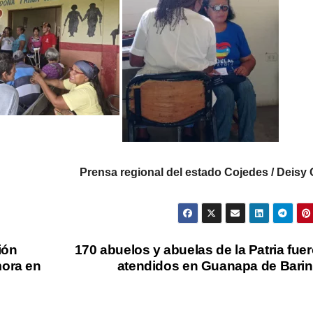
Prensa regional del estado Cojedes / Deisy
ión
170 abuelos y abuelas de la Patria fue
mora en
atendidos en Guanapa de Bari