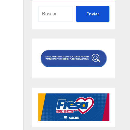
Envíar