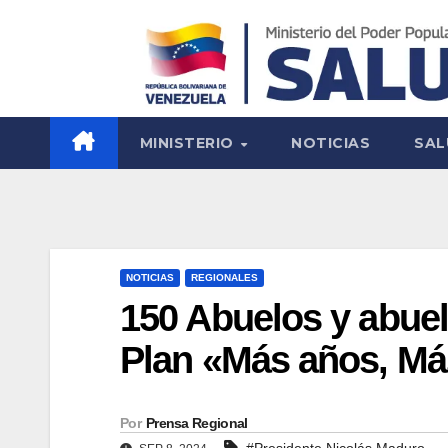
MINISTERIO
NOTICIAS
SAL
NOTICIAS
REGIONALES
150 Abuelos y abuel
Plan «Más años, Má
Por
Prensa Regional
#Presidente Nicolás Maduro