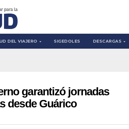
UD DEL VIAJERO
SIGEDOLES
DESCARGAS
rno garantizó jornadas
as desde Guárico