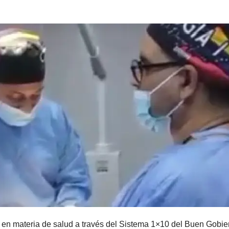
 en materia de salud a través del Sistema 1×10 del Buen Gobie