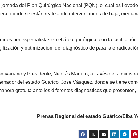
 jornada del Plan Quirúrgico Nacional (PQN), el cual es llevado
anera, donde se están realizando intervenciones de baja, median
dos por especialistas en el área quirúrgica, con la facilitación
gilización y optimización del diagnóstico de para la erradicació
 bolivariano y Presidente, Nicolás Maduro, a través de la ministr
bernador del estado Guárico, José Vásquez, donde se tiene com
manera gratuita ante los diferentes diagnósticos que presenten,
Prensa Regional del estado Guárico/Elba Y