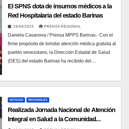
El SPNS dota de insumos médicos a la
Red Hospitalaria del estado Barinas
29/04/2025
PRENSA REGIONAL
Daniela Casanova / Prensa MPPS Barinas.- Con el
firme propósito de brindar atención médica gratuita al
pueblo venezolano, la Dirección Estadal de Salud
(DES) del estado Barinas ha recibido del…
NOTICIAS
REGIONALES
Realizada Jornada Nacional de Atención
Integral en Salud a la Comunidad
LGBTQ+