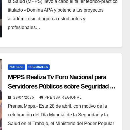
la Salud (MPPS) llevó a cabo el taller teórico-práctico
titulado «Domina APA y potencia tus proyectos
académicos», dirigido a estudiantes y
profesionales…
NOTICIAS
REGIONALES
MPPS Realiza Tv Foro Nacional para
Servidores Públicos sobre Seguridad y
Salud en el Trabajo
29/04/2025
PRENSA REGIONAL
Prensa Mpps.- Este 28 de abril, con motivo de la
celebración del Día Mundial de la Seguridad y la
Salud en el Trabajo, el Ministerio del Poder Popular