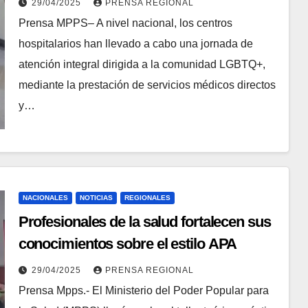
29/04/2025
PRENSA REGIONAL
Prensa MPPS– A nivel nacional, los centros
hospitalarios han llevado a cabo una jornada de
atención integral dirigida a la comunidad LGBTQ+,
mediante la prestación de servicios médicos directos
y…
NACIONALES
NOTICIAS
REGIONALES
Profesionales de la salud fortalecen sus
conocimientos sobre el estilo APA
29/04/2025
PRENSA REGIONAL
Prensa Mpps.- El Ministerio del Poder Popular para