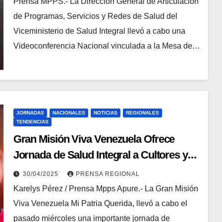
Prensa MPPS.- La Dirección General de Articulación
de Programas, Servicios y Redes de Salud del
Viceministerio de Salud Integral llevó a cabo una
Videoconferencia Nacional vinculada a la Mesa de…
JORNADAS
NACIONALES
NOTICIAS
REGIONALES
TENDENCIAS
Gran Misión Viva Venezuela Ofrece
Jornada de Salud Integral a Cultores y
Cultoras en Apure
30/04/2025
PRENSA REGIONAL
Karelys Pérez / Prensa Mpps Apure.- La Gran Misión
Viva Venezuela Mi Patria Querida, llevó a cabo el
pasado miércoles una importante jornada de