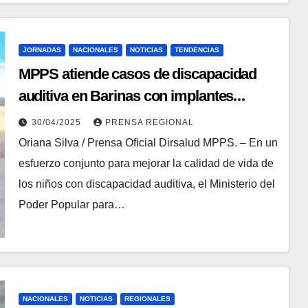
JORNADAS
NACIONALES
NOTICIAS
TENDENCIAS
MPPS atiende casos de discapacidad
auditiva en Barinas con implantes
cocleares
30/04/2025
PRENSA REGIONAL
Oriana Silva / Prensa Oficial Dirsalud MPPS. – En un
esfuerzo conjunto para mejorar la calidad de vida de
los niños con discapacidad auditiva, el Ministerio del
Poder Popular para…
NACIONALES
NOTICIAS
REGIONALES