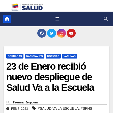
JORNADAS
NACIONALES
NOTICIAS
VACUNAS
23 de Enero recibió
nuevo despliegue de
Salud Va a la Escuela
Por
Prensa Regional
,
#SALUD VA LA ESCUELA
#SPNS
FEB 7, 2023