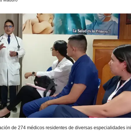
ación de 274 médicos residentes de diversas especialidades in