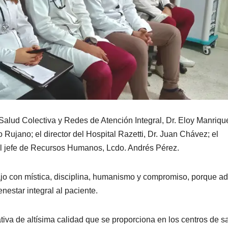
Salud Colectiva y Redes de Atención Integral, Dr. Eloy Manrique
Rujano; el director del Hospital Razetti, Dr. Juan Chávez; el
 el jefe de Recursos Humanos, Lcdo. Andrés Pérez.
abajo con mística, disciplina, humanismo y compromiso, porque 
nestar integral al paciente.
ativa de altísima calidad que se proporciona en los centros de s