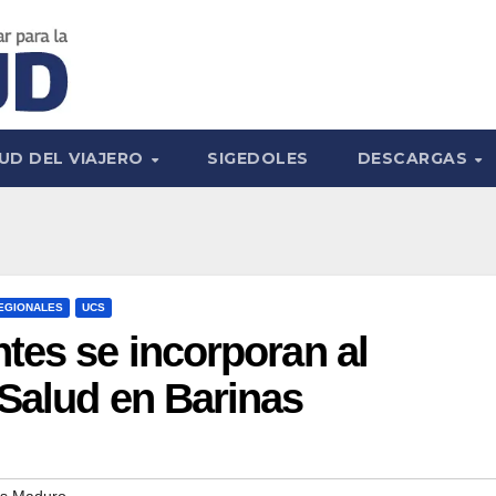
UD DEL VIAJERO
SIGEDOLES
DESCARGAS
EGIONALES
UCS
tes se incorporan al
Salud en Barinas
ás Maduro