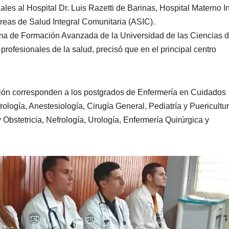
ales al Hospital Dr. Luis Razetti de Barinas, Hospital Materno In
eas de Salud Integral Comunitaria (ASIC).
grama de Formación Avanzada de la Universidad de las Ciencias d
profesionales de la salud, precisó que en el principal centro
ación corresponden a los postgrados de Enfermería en Cuidados
rología, Anestesiología, Cirugía General, Pediatría y Puericultur
 Obstetricia, Nefrología, Urología, Enfermería Quirúrgica y