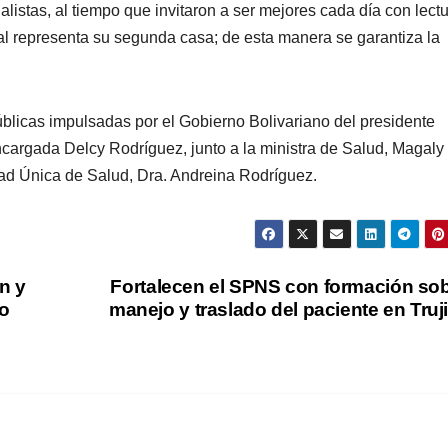
istas, al tiempo que invitaron a ser mejores cada día con lectu
ital representa su segunda casa; de esta manera se garantiza la
úblicas impulsadas por el Gobierno Bolivariano del presidente
cargada Delcy Rodríguez, junto a la ministra de Salud, Magaly
dad Única de Salud, Dra. Andreina Rodríguez.
n y
Fortalecen el SPNS con formación so
do
manejo y traslado del paciente en Truji