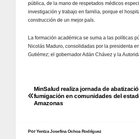
pública, de la mano de respetados médicos especial
investigación y trabajo en familia, porque el hosp
construcción de un mejor país.
​​La formación académica se suma a las políticas p
Nicolás Maduro, consolidadas por la presidenta en
Gutiérrez; el gobernador Adán Chávez y la Autori
MinSalud realiza jornada de abatizació
fumigación en comunidades del esta
Amazonas
Por
Yentza Josefina Ochoa Rodríguez