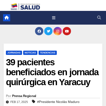
JORNADAS
NOTICIAS
TENDENCIAS
39 pacientes
beneficiados en jornada
quirúrgica en Yaracuy
Por
Prensa Regional
#Presidente Nicolás Maduro
FEB 17, 2025