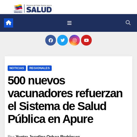
NOTICIAS
REGIONALES
500 nuevos
vacunadores refuerzan
el Sistema de Salud
Pública en Apure
Por
Yentza Josefina Ochoa Rodríguez