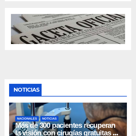
NOTICIAS
NACIONALES
NOTICIAS
Más de 300 pacientes recuperan
la visión con cirugías gratuitas de