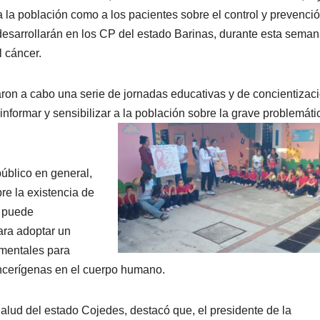
a la población como a los pacientes sobre el control y prevenci
 desarrollarán en los CP del estado Barinas, durante esta seman
l cáncer.
aron a cabo una serie de jornadas educativas y de concientizaci
informar y sensibilizar a la población sobre la
grave problemáti
público en general,
re la existencia de
e puede
ara adoptar un
amentales para
ancerígenas en el cuerpo humano.
lud del estado Cojedes, destacó que, el presidente de la