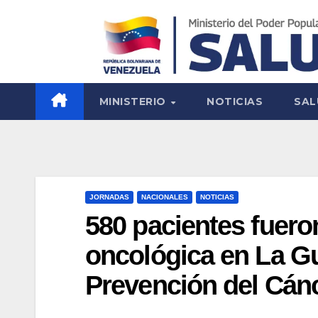
MINISTERIO
NOTICIAS
SAL
JORNADAS
NACIONALES
NOTICIAS
580 pacientes fuero
oncológica en La Gua
Prevención del Cán