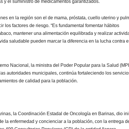
tas y el suministro de medicamentos garantizados.
es en la región son el de mama, próstata, cuello uterino y pul
ir los factores de riesgo. “Es fundamental fomentar hábitos
abaco, mantener una alimentación equilibrada y realizar activid
 vida saludable pueden marcar la diferencia en la lucha contra e
erno Nacional, la ministra del Poder Popular para la Salud (MP
las autoridades municipales, continúa fortaleciendo los servicio
amientos de calidad para la población.
inas, la Coordinación Estadal de Oncología en Barinas, dio ini
de la enfermedad y concienciar a la población, con la entrega d