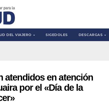
UD DEL VIAJERO
SIGEDOLES
DESCARGAS
n atendidos en atención
ira por el «Día de la
cer»