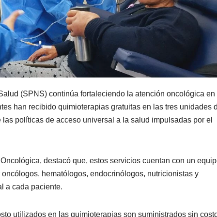
Salud (SPNS) continúa fortaleciendo la atención oncológica en
tes han recibido quimioterapias gratuitas en las tres unidades 
e las políticas de acceso universal a la salud impulsadas por el
 Oncológica, destacó que, estos servicios cuentan con un equi
r oncólogos, hematólogos, endocrinólogos, nutricionistas y
l a cada paciente.
to utilizados en las quimioterapias son suministrados sin cost