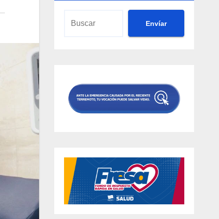
Envíar