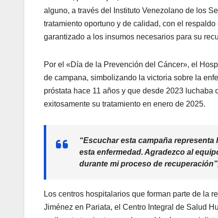
alguno, a través del Instituto Venezolano de los S
tratamiento oportuno y de calidad, con el respald
garantizado a los insumos necesarios para su rec
Por el «Día de la Prevención del Cáncer», el Hosp
de campana, simbolizando la victoria sobre la enf
próstata hace 11 años y que desde 2023 luchaba c
exitosamente su tratamiento en enero de 2025.
“Escuchar esta campaña representa l
esta enfermedad. Agradezco al equipo
durante mi proceso de recuperación”,
Los centros hospitalarios que forman parte de la 
Jiménez en Pariata, el Centro Integral de Salud H