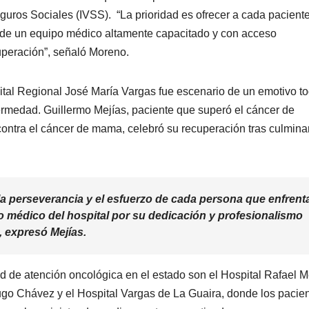
eguros Sociales (IVSS). “La prioridad es ofrecer a cada pacient
o de un equipo médico altamente capacitado y con acceso
uperación”, señaló Moreno.
ital Regional José María Vargas fue escenario de un emotivo t
ermedad. Guillermo Mejías, paciente que superó el cáncer de
ontra el cáncer de mama, celebró su recuperación tras culmina
a perseverancia y el esfuerzo de cada persona que enfrent
 médico del hospital por su dedicación y profesionalismo
 expresó Mejías.
red de atención oncológica en el estado son el Hospital Rafael 
ugo Chávez y el Hospital Vargas de La Guaira, donde los pacie