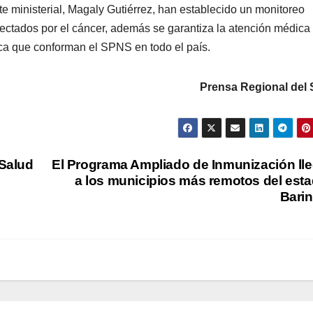
nte ministerial, Magaly Gutiérrez, han establecido un monitoreo
fectados por el cáncer, además se garantiza la atención médica
ica que conforman el SPNS en todo el país.
Prensa Regional del
 Salud
El Programa Ampliado de Inmunización ll
a los municipios más remotos del est
Bari