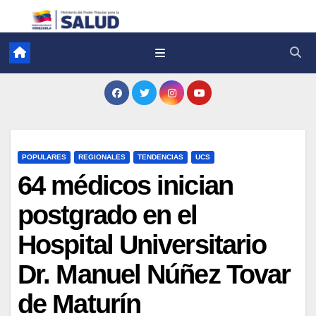
POPULARES
REGIONALES
TENDENCIAS
UCS
64 médicos inician
postgrado en el
Hospital Universitario
Dr. Manuel Núñez Tovar
de Maturín