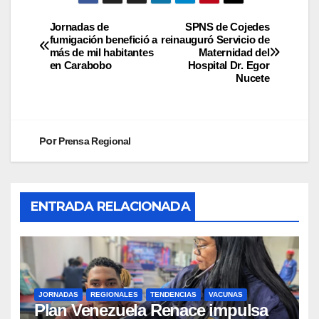
Jornadas de
SPNS de Cojedes
fumigación benefició a
reinauguró Servicio de
más de mil habitantes
Maternidad del
en Carabobo
Hospital Dr. Egor
Nucete
Por
Prensa Regional
ENTRADA RELACIONADA
JORNADAS
REGIONALES
TENDENCIAS
VACUNAS
​Plan Venezuela Renace impulsa