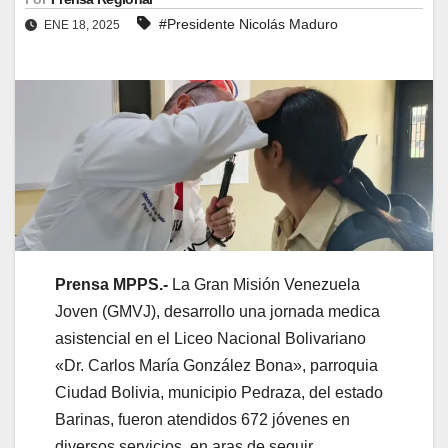
#Presidente Nicolás Maduro
ENE 18, 2025
Prensa MPPS.-
La Gran Misión Venezuela
Joven (GMVJ), desarrollo una jornada medica
asistencial en el Liceo Nacional Bolivariano
«Dr. Carlos María González Bona», parroquia
Ciudad Bolivia, municipio Pedraza, del estado
Barinas, fueron atendidos 672 jóvenes en
diversos servicios, en aras de seguir