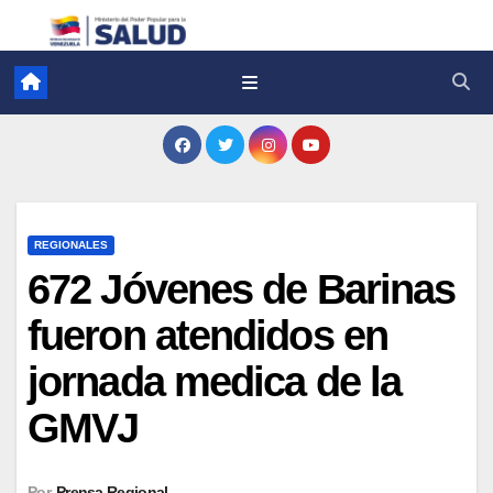
REGIONALES
672 Jóvenes de Barinas
fueron atendidos en
jornada medica de la
GMVJ
Por
Prensa Regional