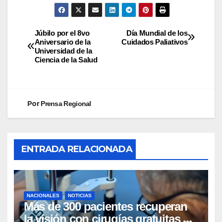
Júbilo por el 8vo
Día Mundial de los
Aniversario de la
Cuidados Paliativos
Universidad de la
Ciencia de la Salud
Por
Prensa Regional
ENTRADA RELACIONADA
NACIONALES
NOTICIAS
Más de 300 pacientes recuperan
la visión con cirugías gratuitas de