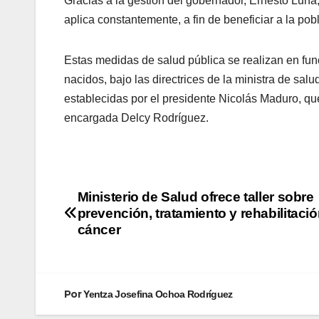
Gracias a la gestión del gobernador, Ernesto Luna,
aplica constantemente, a fin de beneficiar a la p
Estas medidas de salud pública se realizan en funci
nacidos, bajo las directrices de la ministra de sal
establecidas por el presidente Nicolás Maduro, qu
encargada Delcy Rodríguez.
Ministerio de Salud ofrece taller sobre
prevención, tratamiento y rehabilitació
cáncer
Por
Yentza Josefina Ochoa Rodríguez