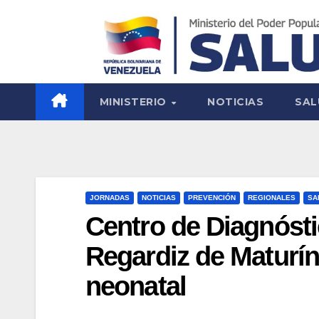
MINISTERIO
NOTICIAS
SAL
JORNADAS
NOTICIAS
PREVENCIÓN
REGIONALES
SA
Centro de Diagnósti
Regardiz de Maturín
neonatal