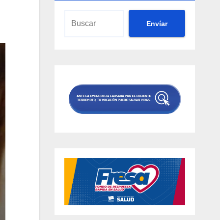
Envíar