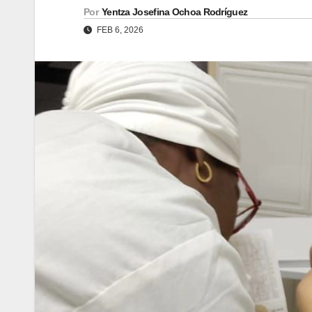
Por
Yentza Josefina Ochoa Rodríguez
FEB 6, 2026