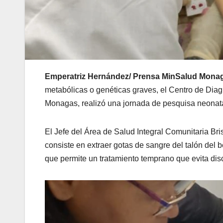
Emperatriz Hernández/ Prensa MinSalud Monag
metabólicas o genéticas graves, el Centro de Diag
Monagas, realizó una jornada de pesquisa neonata
El Jefe del Área de Salud Integral Comunitaria Br
consiste en extraer gotas de sangre del talón del 
que permite un tratamiento temprano que evita disc