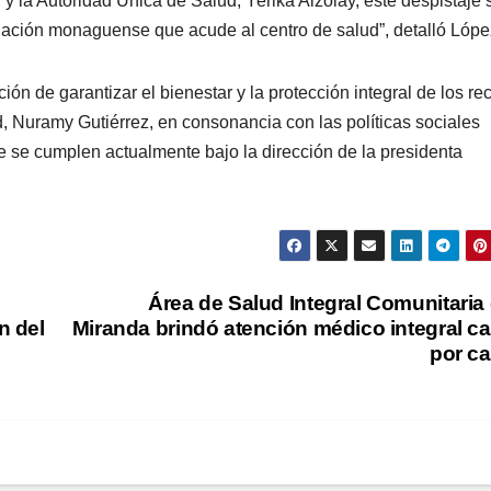
 y la Autoridad Única de Salud, Yerika Alzolay, este despistaje 
oblación monaguense que acude al centro de salud”, detalló Lópe
ón de garantizar el bienestar y la protección integral de los re
ud, Nuramy Gutiérrez, en consonancia con las políticas sociales
e se cumplen actualmente bajo la dirección de la presidenta
Área de Salud Integral Comunitaria
n del
Miranda brindó atención médico integral c
por c