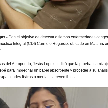
as.-
Con el objetivo de detectar a tiempo enfermedades congén
nóstico Integral (CDI) Carmelo Regardiz, ubicado en Maturín, e
l.
isas del Aeropuerto, Jesús López, indicó que la prueba «tamizaj
bebé para impregnar un papel absorbente y proceder a su análisi
apacidades físicas o mentales irreversibles.