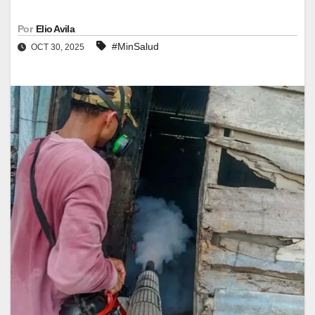
Por
Elio Avila
#MinSalud
OCT 30, 2025