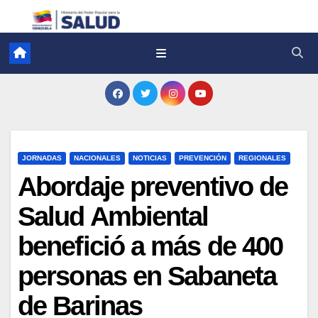
JORNADAS
NACIONALES
NOTICIAS
PREVENCIÓN
REGIONALES
Abordaje preventivo de
Salud Ambiental
benefició a más de 400
personas en Sabaneta
de Barinas