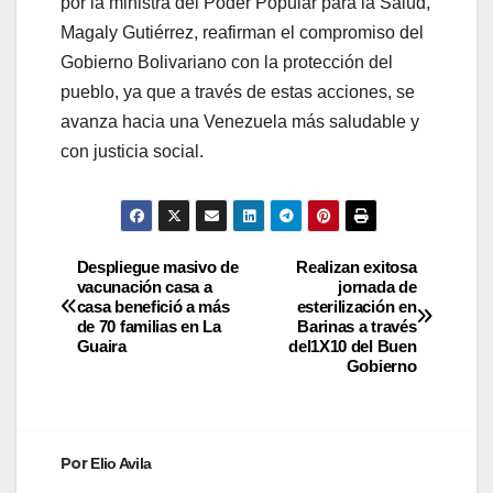
por la ministra del Poder Popular para la Salud,
Magaly Gutiérrez, reafirman el compromiso del
Gobierno Bolivariano con la protección del
pueblo, ya que a través de estas acciones, se
avanza hacia una Venezuela más saludable y
con justicia social.
Despliegue masivo de
Realizan exitosa
vacunación casa a
jornada de
casa benefició a más
esterilización en
de 70 familias en La
Barinas a través
Guaira
del1X10 del Buen
Gobierno
Por
Elio Avila