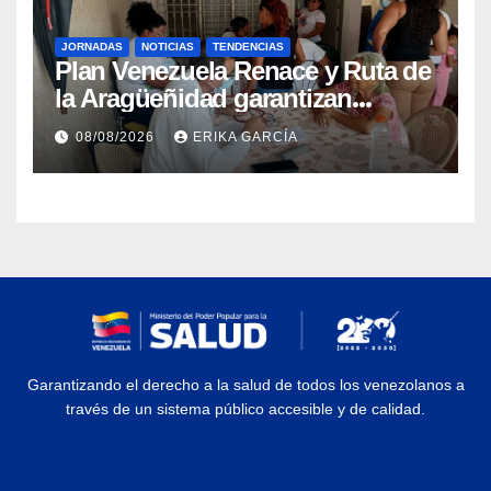
JORNADAS
NOTICIAS
TENDENCIAS
Plan Venezuela Renace y Ruta de
la Aragüeñidad garantizan
atención médica integral en
08/08/2026
ERIKA GARCÍA
Aragua
Garantizando el derecho a la salud de todos los venezolanos a
través de un sistema público accesible y de calidad.